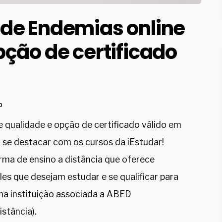
 de Endemias online
pção de certificado
0
e qualidade e opção de certificado válido em
 se destacar com os cursos da iEstudar!
rma de ensino a distância que oferece
les que desejam estudar e se qualificar para
ma instituição associada a ABED
stância).