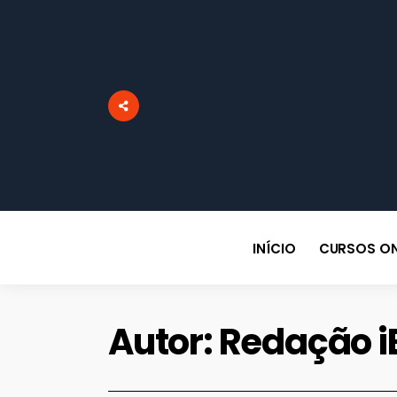
INÍCIO
CURSOS ON
Autor:
Redação i