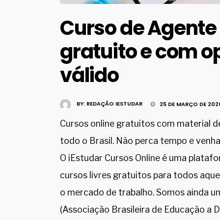
Curso de Agente
gratuito e com o
válido
BY:
REDAÇÃO IESTUDAR
25 DE MARÇO DE 202
Cursos online gratuitos com material d
todo o Brasil. Não perca tempo e venha
O iEstudar Cursos Online é uma platafo
cursos livres gratuitos para todos aque
o mercado de trabalho. Somos ainda u
(Associação Brasileira de Educação a Di