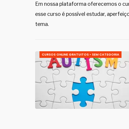
Em nossa plataforma oferecemos o cur
esse curso é possível estudar, aperfeiç
tema.
CURSOS ONLINE GRATUITOS
•
SEM CATEGORIA