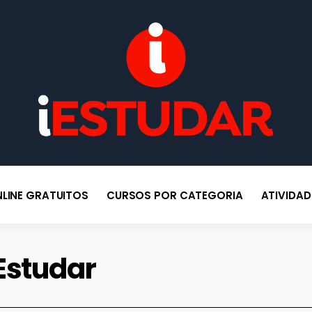
po
BLOG IESTUDAR
Blog do iEstudar Cursos Online. Cursos online grátis com certificado
válido em todo Brasil!
LINE GRATUITOS
CURSOS POR CATEGORIA
ATIVIDA
Estudar