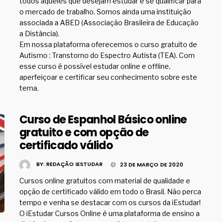
todos aqueles que desejam estudar e se qualificar para
o mercado de trabalho. Somos ainda uma instituição
associada a ABED (Associação Brasileira de Educação
a Distância).
Em nossa plataforma oferecemos o curso gratuito de
Autismo : Transtorno do Espectro Autista (TEA). Com
esse curso é possível estudar online e offline,
aperfeiçoar e certificar seu conhecimento sobre este
tema.
Curso de Espanhol Básico online
gratuito e com opção de
certificado válido
BY:
REDAÇÃO IESTUDAR
23 DE MARÇO DE 2020
Cursos online gratuitos com material de qualidade e
opção de certificado válido em todo o Brasil. Não perca
tempo e venha se destacar com os cursos da iEstudar!
O iEstudar Cursos Online é uma plataforma de ensino a