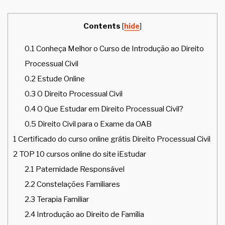
Contents
[
hide
]
0.1
Conheça Melhor o Curso de Introdução ao Direito
Processual Civil
0.2
Estude Online
0.3
O Direito Processual Civil
0.4
O Que Estudar em Direito Processual Civil?
0.5
Direito Civil para o Exame da OAB
1
Certificado do curso online grátis Direito Processual Civil
2
TOP 10 cursos online do site iEstudar
2.1
Paternidade Responsável
2.2
Constelações Familiares
2.3
Terapia Familiar
2.4
Introdução ao Direito de Família