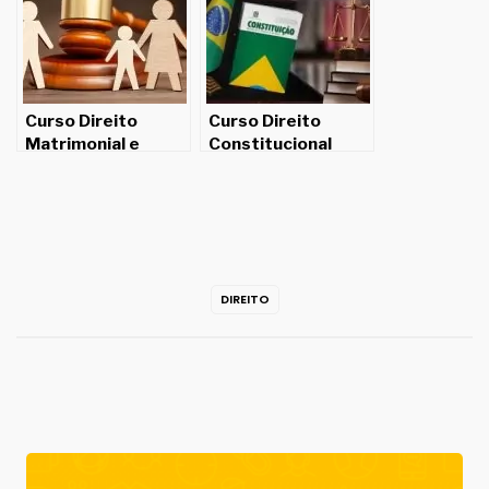
Curso Direito
Curso Direito
Matrimonial e
Constitucional
Parental online
online gratuito e
gratuito e com
com opção de
opção de
certificado válido
certificado válido
DIREITO