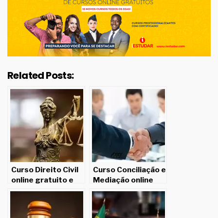
Related Posts:
Curso Direito Civil
Curso Conciliação e
online gratuito e
Mediação online
com opção de
gratuito e com
certificado válido
opção de
certificado válido