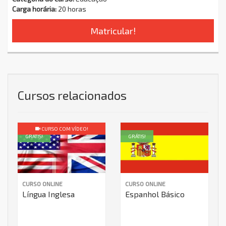
Carga horária:
20 horas
Matricular!
Cursos relacionados
CURSO COM VÍDEO!
GRÁTIS!
GRÁTIS!
CURSO ONLINE
CURSO ONLINE
Língua Inglesa
Espanhol Básico