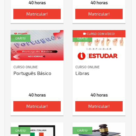
40 horas
40 horas
Matricular!
Matricular!
CURSO COM VÍDEO!
GRÁTIS!
GRÁTIS!
CURSO ONLINE
CURSO ONLINE
Português Básico
Libras
40 horas
40 horas
Matricular!
Matricular!
GRÁTIS!
GRÁTIS!