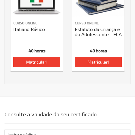
CURSO ONLINE
CURSO ONLINE
Italiano Básico
Estatuto da Criança e
do Adolescente - ECA
40 horas
40 horas
Matricular!
Matricular!
Consulte a validade do seu certificado