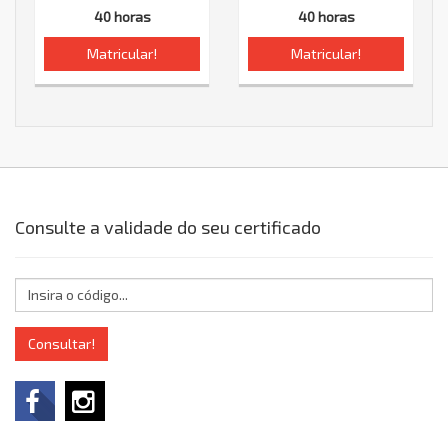
40 horas
40 horas
Matricular!
Matricular!
Consulte a validade do seu certificado
Consultar!