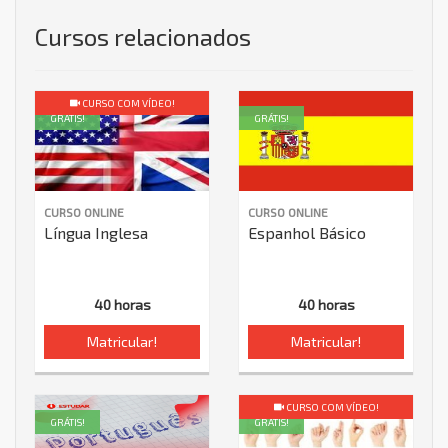
Cursos relacionados
CURSO COM VÍDEO!
GRÁTIS!
GRÁTIS!
CURSO ONLINE
CURSO ONLINE
Língua Inglesa
Espanhol Básico
40 horas
40 horas
Matricular!
Matricular!
CURSO COM VÍDEO!
GRÁTIS!
GRÁTIS!