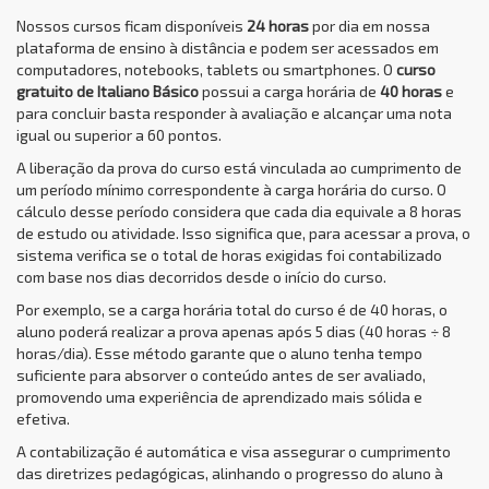
Nossos cursos ficam disponíveis
24 horas
por dia em nossa
plataforma de ensino à distância e podem ser acessados em
computadores, notebooks, tablets ou smartphones. O
curso
gratuito de Italiano Básico
possui a carga horária de
40 horas
e
para concluir basta responder à avaliação e alcançar uma nota
igual ou superior a 60 pontos.
A liberação da prova do curso está vinculada ao cumprimento de
um período mínimo correspondente à carga horária do curso. O
cálculo desse período considera que cada dia equivale a 8 horas
de estudo ou atividade. Isso significa que, para acessar a prova, o
sistema verifica se o total de horas exigidas foi contabilizado
com base nos dias decorridos desde o início do curso.
Por exemplo, se a carga horária total do curso é de 40 horas, o
aluno poderá realizar a prova apenas após 5 dias (40 horas ÷ 8
horas/dia). Esse método garante que o aluno tenha tempo
suficiente para absorver o conteúdo antes de ser avaliado,
promovendo uma experiência de aprendizado mais sólida e
efetiva.
A contabilização é automática e visa assegurar o cumprimento
das diretrizes pedagógicas, alinhando o progresso do aluno à