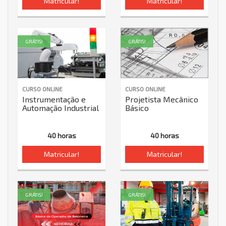
Matricular!
Matricular!
GRÁTIS!
GRÁTIS!
CURSO ONLINE
CURSO ONLINE
Instrumentação e
Projetista Mecânico
Automação Industrial
Básico
40 horas
40 horas
Matricular!
Matricular!
GRÁTIS!
GRÁTIS!