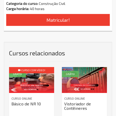
Categoria do curso:
Construção Civil
Carga horária:
40 horas
Matricular!
Cursos relacionados
CURSO COM VÍDEO!
GRÁTIS!
GRÁTIS!
CURSO ONLINE
CURSO ONLINE
Básico de NR 10
Vistoriador de
Contêineres