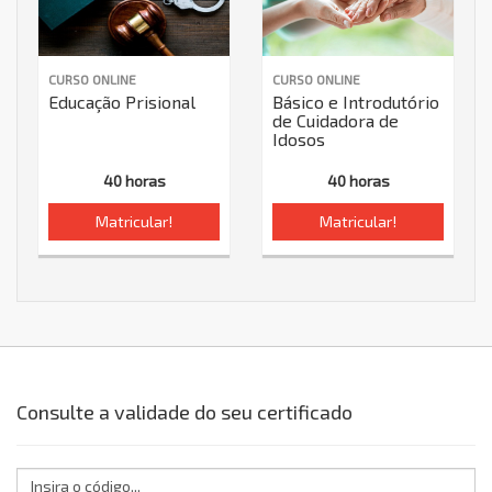
CURSO ONLINE
CURSO ONLINE
Educação Prisional
Básico e Introdutório
de Cuidadora de
Idosos
40 horas
40 horas
Matricular!
Matricular!
Consulte a validade do seu certificado