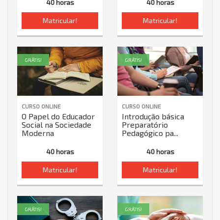
40 horas
40 horas
Matricular!
Matricular!
GRÁTIS!
GRÁTIS!
CURSO ONLINE
CURSO ONLINE
O Papel do Educador
Introdução básica
Social na Sociedade
Preparatório
Moderna
Pedagógico pa...
40 horas
40 horas
Matricular!
Matricular!
GRÁTIS!
GRÁTIS!