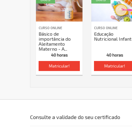
GRÁTIS!
GRÁTIS!
CURSO ONLINE
CURSO ONLINE
Básico de
Educação
importância do
Nutricional Infant
Aleitamento
Materno - A...
40 horas
40 horas
Matricular!
Matricular!
Consulte a validade do seu certificado