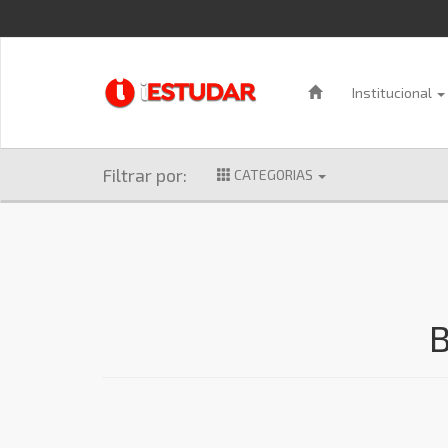
Institucional
Filtrar por:
CATEGORIAS
B