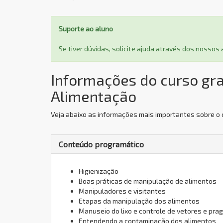
Suporte ao aluno
Se tiver dúvidas, solicite ajuda através dos nosso
Informações do curso gra
Alimentação
Veja abaixo as informações mais importantes sobre o 
Conteúdo programático
Higienização
Boas práticas de manipulação de alimentos
Manipuladores e visitantes
Etapas da manipulação dos alimentos
Manuseio do lixo e controle de vetores e pra
Entendendo a contaminação dos alimentos