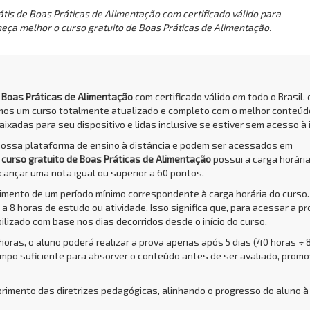
tis de Boas Práticas de Alimentação com certificado válido para
heça melhor o curso gratuito de Boas Práticas de Alimentação.
e Boas Práticas de Alimentação
com certificado válido em todo o Brasil, 
amos um curso totalmente atualizado e completo com o melhor conteúd
aixadas para seu dispositivo e lidas inclusive se estiver sem acesso à 
nossa plataforma de ensino à distância e podem ser acessados em
O
curso gratuito de Boas Práticas de Alimentação
possui a carga horári
cançar uma nota igual ou superior a 60 pontos.
rimento de um período mínimo correspondente à carga horária do curso.
a 8 horas de estudo ou atividade. Isso significa que, para acessar a pr
bilizado com base nos dias decorridos desde o início do curso.
 horas, o aluno poderá realizar a prova apenas após 5 dias (40 horas ÷ 
empo suficiente para absorver o conteúdo antes de ser avaliado, prom
primento das diretrizes pedagógicas, alinhando o progresso do aluno à