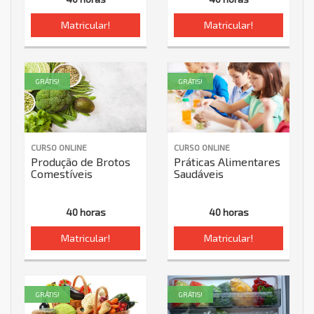
Matricular!
Matricular!
GRÁTIS!
GRÁTIS!
CURSO ONLINE
CURSO ONLINE
Produção de Brotos
Práticas Alimentares
Comestíveis
Saudáveis
40 horas
40 horas
Matricular!
Matricular!
GRÁTIS!
GRÁTIS!