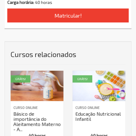
Carga horária:
40 horas
Matricular!
Cursos relacionados
GRÁTIS!
GRÁTIS!
CURSO ONLINE
CURSO ONLINE
Básico de
Educação Nutricional
importância do
Infantil
Aleitamento Materno
- A...
40 horas
40 horas