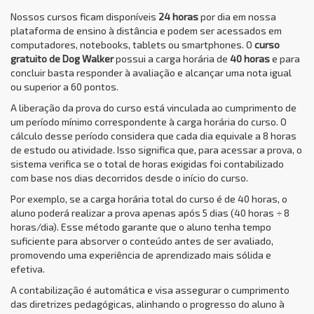
Nossos cursos ficam disponíveis
24 horas
por dia em nossa
plataforma de ensino à distância e podem ser acessados em
computadores, notebooks, tablets ou smartphones. O
curso
gratuito de Dog Walker
possui a carga horária de
40 horas
e para
concluir basta responder à avaliação e alcançar uma nota igual
ou superior a 60 pontos.
A liberação da prova do curso está vinculada ao cumprimento de
um período mínimo correspondente à carga horária do curso. O
cálculo desse período considera que cada dia equivale a 8 horas
de estudo ou atividade. Isso significa que, para acessar a prova, o
sistema verifica se o total de horas exigidas foi contabilizado
com base nos dias decorridos desde o início do curso.
Por exemplo, se a carga horária total do curso é de 40 horas, o
aluno poderá realizar a prova apenas após 5 dias (40 horas ÷ 8
horas/dia). Esse método garante que o aluno tenha tempo
suficiente para absorver o conteúdo antes de ser avaliado,
promovendo uma experiência de aprendizado mais sólida e
efetiva.
A contabilização é automática e visa assegurar o cumprimento
das diretrizes pedagógicas, alinhando o progresso do aluno à