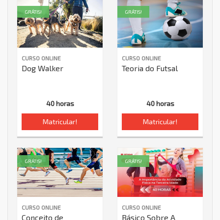
GRÁTIS!
GRÁTIS!
CURSO ONLINE
CURSO ONLINE
Dog Walker
Teoria do Futsal
40 horas
40 horas
Matricular!
Matricular!
GRÁTIS!
GRÁTIS!
CURSO ONLINE
CURSO ONLINE
Conceito de
Básico Sobre A