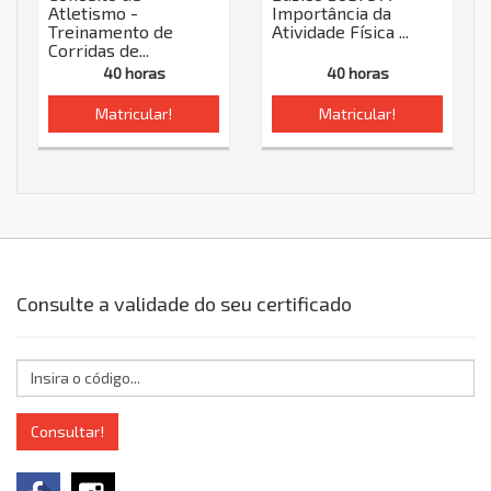
Atletismo -
Importância da
Treinamento de
Atividade Física ...
Corridas de...
40 horas
40 horas
Matricular!
Matricular!
Consulte a validade do seu certificado
Consultar!