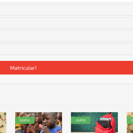
Matricular!
GRÁTIS!
GRÁTIS!
G