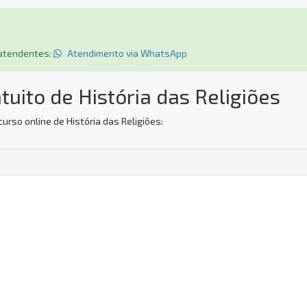
s atendentes:
Atendimento via WhatsApp
uito de História das Religiões
urso online de História das Religiões: