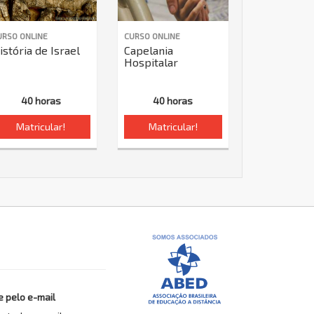
URSO ONLINE
CURSO ONLINE
istória de Israel
Capelania
Hospitalar
40 horas
40 horas
Matricular!
Matricular!
 pelo e-mail