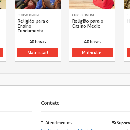
CURSO ONLINE
CURSO ONLINE
C
Religião para o
Religião para o
H
Ensino
Ensino Médio
Fundamental
40 horas
40 horas
Matricular!
Matricular!
Contato
Atendimentos
Suporte