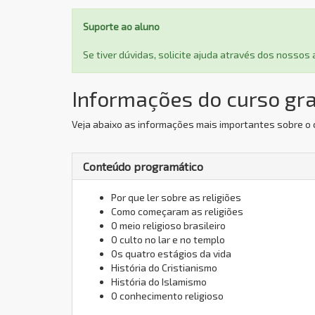
Suporte ao aluno
Se tiver dúvidas, solicite ajuda através dos nosso
Informações do curso grat
Veja abaixo as informações mais importantes sobre o c
Conteúdo programático
Por que ler sobre as religiões
Como começaram as religiões
O meio religioso brasileiro
O culto no lar e no templo
Os quatro estágios da vida
História do Cristianismo
História do Islamismo
O conhecimento religioso