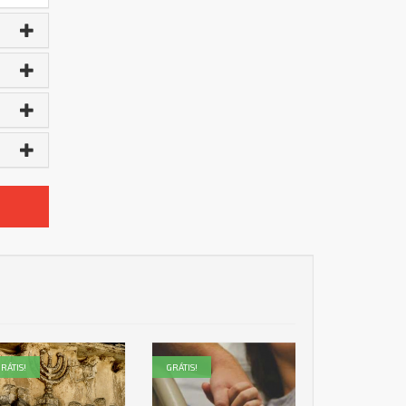
RÁTIS!
GRÁTIS!