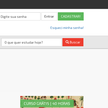
Entrar
CADASTRAR!
Esqueci minha senha!
Buscar
CURSO GRÁTIS | 40 HORAS