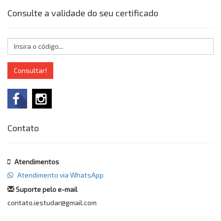
Consulte a validade do seu certificado
Consultar!
Contato
Atendimentos
Atendimento via WhatsApp
Suporte pelo e-mail
contato.iestudar@gmail.com