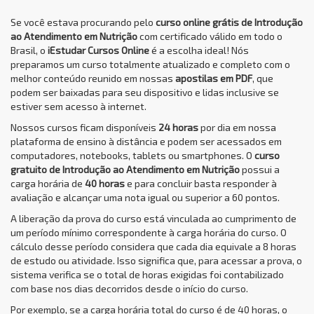
Se você estava procurando pelo
curso online grátis de Introdução
ao Atendimento em Nutrição
com certificado válido em todo o
Brasil, o
iEstudar Cursos Online
é a escolha ideal! Nós
preparamos um curso totalmente atualizado e completo com o
melhor conteúdo reunido em nossas
apostilas em PDF
, que
podem ser baixadas para seu dispositivo e lidas inclusive se
estiver sem acesso à internet.
Nossos cursos ficam disponíveis
24 horas
por dia em nossa
plataforma de ensino à distância e podem ser acessados em
computadores, notebooks, tablets ou smartphones. O
curso
gratuito de Introdução ao Atendimento em Nutrição
possui a
carga horária de
40 horas
e para concluir basta responder à
avaliação e alcançar uma nota igual ou superior a 60 pontos.
A liberação da prova do curso está vinculada ao cumprimento de
um período mínimo correspondente à carga horária do curso. O
cálculo desse período considera que cada dia equivale a 8 horas
de estudo ou atividade. Isso significa que, para acessar a prova, o
sistema verifica se o total de horas exigidas foi contabilizado
com base nos dias decorridos desde o início do curso.
Por exemplo, se a carga horária total do curso é de 40 horas, o