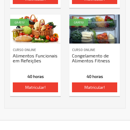
GRÁTIS!
GRÁTIS!
CURSO ONLINE
CURSO ONLINE
Alimentos Funcionais
Congelamento de
em Refeições
Alimentos Fitness
40 horas
40 horas
Matricular!
Matricular!