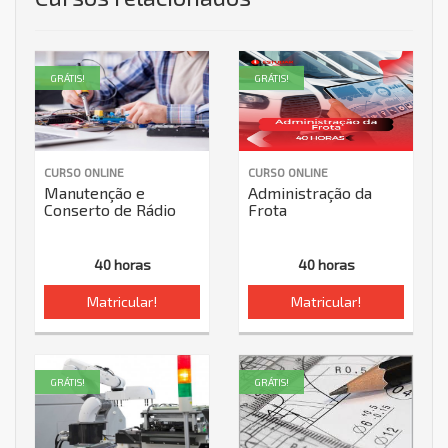
GRÁTIS!
GRÁTIS!
CURSO ONLINE
CURSO ONLINE
Manutenção e
Administração da
Conserto de Rádio
Frota
40 horas
40 horas
Matricular!
Matricular!
GRÁTIS!
GRÁTIS!