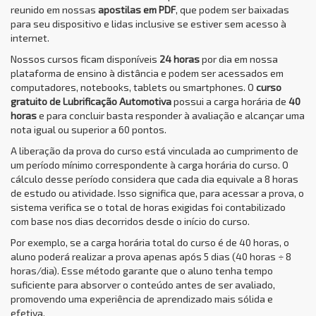
reunido em nossas
apostilas em PDF
, que podem ser baixadas
para seu dispositivo e lidas inclusive se estiver sem acesso à
internet.
Nossos cursos ficam disponíveis
24 horas
por dia em nossa
plataforma de ensino à distância e podem ser acessados em
computadores, notebooks, tablets ou smartphones. O
curso
gratuito de Lubrificação Automotiva
possui a carga horária de
40
horas
e para concluir basta responder à avaliação e alcançar uma
nota igual ou superior a 60 pontos.
A liberação da prova do curso está vinculada ao cumprimento de
um período mínimo correspondente à carga horária do curso. O
cálculo desse período considera que cada dia equivale a 8 horas
de estudo ou atividade. Isso significa que, para acessar a prova, o
sistema verifica se o total de horas exigidas foi contabilizado
com base nos dias decorridos desde o início do curso.
Por exemplo, se a carga horária total do curso é de 40 horas, o
aluno poderá realizar a prova apenas após 5 dias (40 horas ÷ 8
horas/dia). Esse método garante que o aluno tenha tempo
suficiente para absorver o conteúdo antes de ser avaliado,
promovendo uma experiência de aprendizado mais sólida e
efetiva.