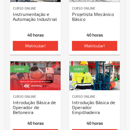
CURSO ONLINE
CURSO ONLINE
Instrumentação e
Projetista Mecânico
Automação Industrial
Básico
40 horas
40 horas
Matricular!
Matricular!
GRÁTIS!
GRÁTIS!
CURSO ONLINE
CURSO ONLINE
Introdução Básica de
Introdução Básica de
Operador de
Operador
Betoneira
Empilhadeira
40 horas
40 horas