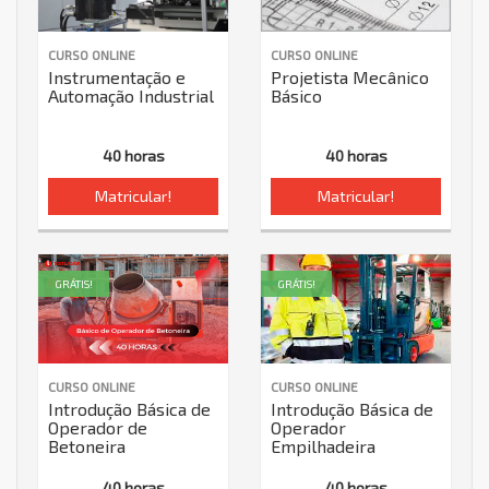
CURSO ONLINE
CURSO ONLINE
Instrumentação e
Projetista Mecânico
Automação Industrial
Básico
40 horas
40 horas
Matricular!
Matricular!
GRÁTIS!
GRÁTIS!
CURSO ONLINE
CURSO ONLINE
Introdução Básica de
Introdução Básica de
Operador de
Operador
Betoneira
Empilhadeira
40 horas
40 horas