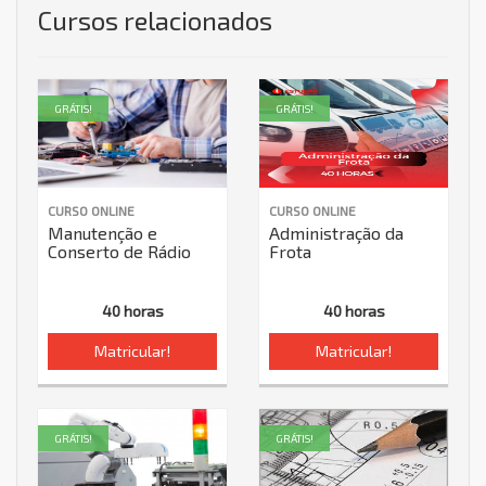
Cursos relacionados
GRÁTIS!
GRÁTIS!
CURSO ONLINE
CURSO ONLINE
Manutenção e
Administração da
Conserto de Rádio
Frota
40 horas
40 horas
Matricular!
Matricular!
GRÁTIS!
GRÁTIS!