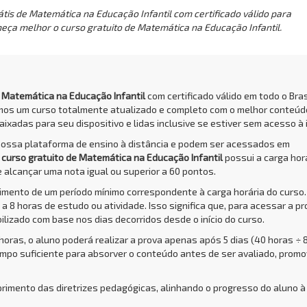
tis de Matemática na Educação Infantil com certificado válido para
heça melhor o curso gratuito de Matemática na Educação Infantil.
e Matemática na Educação Infantil
com certificado válido em todo o Brasi
amos um curso totalmente atualizado e completo com o melhor conteúd
aixadas para seu dispositivo e lidas inclusive se estiver sem acesso à 
nossa plataforma de ensino à distância e podem ser acessados em
O
curso gratuito de Matemática na Educação Infantil
possui a carga hor
e alcançar uma nota igual ou superior a 60 pontos.
rimento de um período mínimo correspondente à carga horária do curso.
a 8 horas de estudo ou atividade. Isso significa que, para acessar a pr
bilizado com base nos dias decorridos desde o início do curso.
 horas, o aluno poderá realizar a prova apenas após 5 dias (40 horas ÷ 
empo suficiente para absorver o conteúdo antes de ser avaliado, prom
primento das diretrizes pedagógicas, alinhando o progresso do aluno à