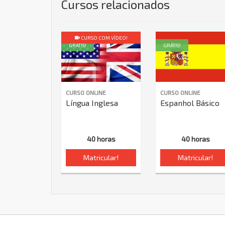
Cursos relacionados
CURSO COM VÍDEO!
GRÁTIS!
GRÁTIS!
CURSO ONLINE
CURSO ONLINE
Língua Inglesa
Espanhol Básico
40 horas
40 horas
Matricular!
Matricular!