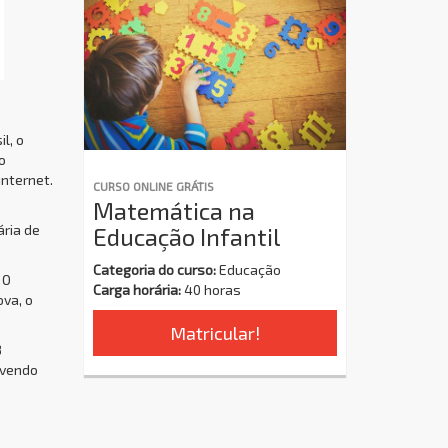
l, o
o
internet.
CURSO ONLINE GRÁTIS
Matemática na
ária de
Educação Infantil
Categoria do curso:
Educação
 O
Carga horária:
40 horas
ova, o
Matricular!
8
ovendo