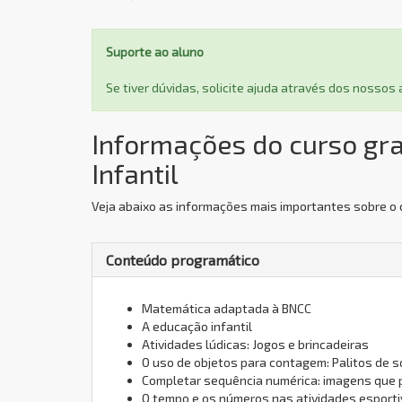
Suporte ao aluno
Se tiver dúvidas, solicite ajuda através dos nosso
Informações do curso gr
Infantil
Veja abaixo as informações mais importantes sobre o 
Conteúdo programático
Matemática adaptada à BNCC
A educação infantil
Atividades lúdicas: Jogos e brincadeiras
O uso de objetos para contagem: Palitos de s
Completar sequência numérica: imagens que
O tempo e os números nas atividades esport