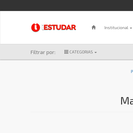
Institucional
Filtrar por:
CATEGORIAS
P
Ma