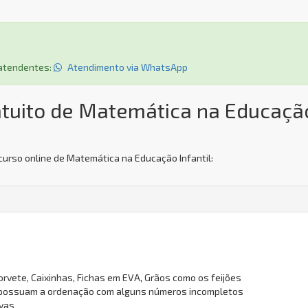
s atendentes:
Atendimento via WhatsApp
atuito de Matemática na Educaçã
curso online de Matemática na Educação Infantil:
orvete, Caixinhas, Fichas em EVA, Grãos como os feijões
 possuam a ordenação com alguns números incompletos
ivas