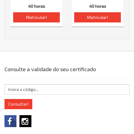
40 horas
40 horas
Matricular!
Matricular!
Consulte a validade do seu certificado
Consultar!