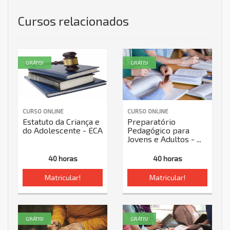
Cursos relacionados
GRÁTIS!
GRÁTIS!
CURSO ONLINE
CURSO ONLINE
Estatuto da Criança e
Preparatório
do Adolescente - ECA
Pedagógico para
Jovens e Adultos - ...
40 horas
40 horas
Matricular!
Matricular!
GRÁTIS!
GRÁTIS!