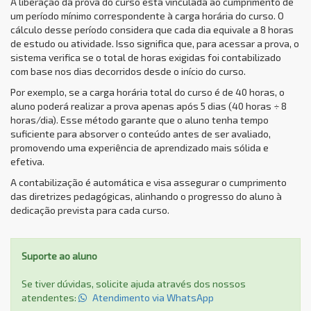
A liberação da prova do curso está vinculada ao cumprimento de
um período mínimo correspondente à carga horária do curso. O
cálculo desse período considera que cada dia equivale a 8 horas
de estudo ou atividade. Isso significa que, para acessar a prova, o
sistema verifica se o total de horas exigidas foi contabilizado
com base nos dias decorridos desde o início do curso.
Por exemplo, se a carga horária total do curso é de 40 horas, o
aluno poderá realizar a prova apenas após 5 dias (40 horas ÷ 8
horas/dia). Esse método garante que o aluno tenha tempo
suficiente para absorver o conteúdo antes de ser avaliado,
promovendo uma experiência de aprendizado mais sólida e
efetiva.
A contabilização é automática e visa assegurar o cumprimento
das diretrizes pedagógicas, alinhando o progresso do aluno à
dedicação prevista para cada curso.
Suporte ao aluno
Se tiver dúvidas, solicite ajuda através dos nossos
atendentes:
Atendimento via WhatsApp