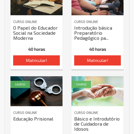
CURSO ONLINE
CURSO ONLINE
O Papel do Educador
Introdução básica
Social na Sociedade
Preparatório
Moderna
Pedagógico pa...
40 horas
40 horas
Matricular!
Matricular!
GRÁTIS!
GRÁTIS!
CURSO ONLINE
CURSO ONLINE
Educação Prisional
Básico e Introdutório
de Cuidadora de
Idosos