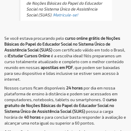
de Noções Básicas do Papel do Educador
Social no Sistema Único de Assistência
Social (SUAS).
Matricule-se!
Se você estava procurando pelo
curso online grátis de Noções
Básicas do Papel do Educador Social no Sistema Único de
Assistência Social (SUAS)
com certificado válido em todo o Brasil,
o
iEstudar Cursos Online
é a escolha ideal! Nós preparamos um
curso totalmente atualizado e completo com o melhor conteúdo
reunido em nossas
apostilas em PDF
, que podem ser baixadas
para seu dispositivo e lidas inclusive se estiver sem acesso à
internet.
Nossos cursos ficam disponíveis
24 horas
por dia em nossa
plataforma de ensino à distância e podem ser acessados em
computadores, notebooks, tablets ou smartphones. O
curso
gratuito de Noções Básicas do Papel do Educador Social no
Sistema Único de Assistência Social (SUAS)
possui a carga
horária de
40 horas
e para concluir basta responder à avaliação e
alcançar uma nota igual ou superior a 60 pontos.