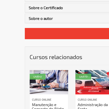
Sobre o Certificado
Sobre o autor
Cursos relacionados
GRÁTIS!
GRÁTIS!
CURSO ONLINE
CURSO ONLINE
Manutenção e
Administração da
Conserto de Rádio
Frota