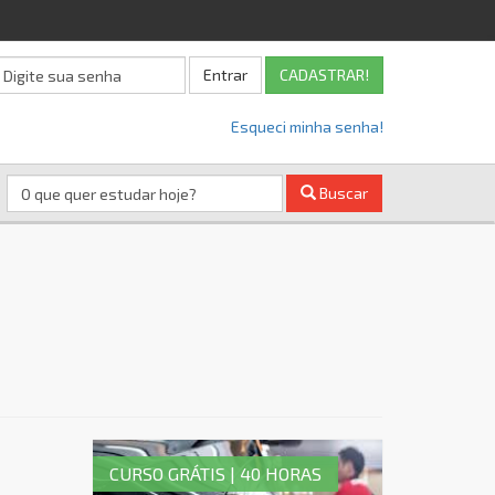
Entrar
CADASTRAR!
Esqueci minha senha!
Buscar
CURSO GRÁTIS | 40 HORAS