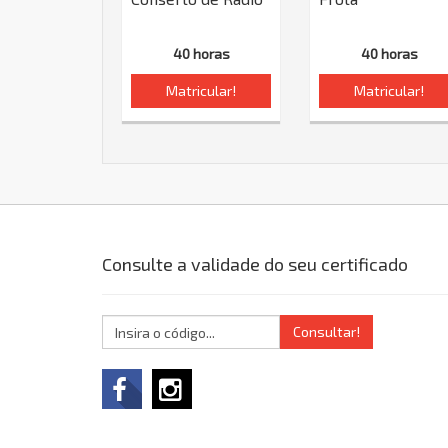
40 horas
40 horas
Matricular!
Matricular!
Consulte a validade do seu certificado
Consultar!