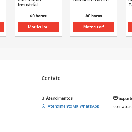
Industrial
B
40 horas
40 horas
Matricular!
Matricular!
Contato
Atendimentos
Suporte
Atendimento via WhatsApp
contato.i