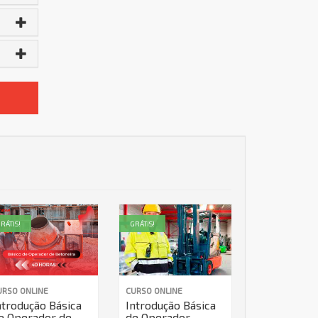
RÁTIS!
GRÁTIS!
URSO ONLINE
CURSO ONLINE
ntrodução Básica
Introdução Básica
e Operador de
de Operador