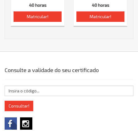
40 horas
40 horas
Matricular!
Matricular!
Consulte a validade do seu certificado
Consultar!