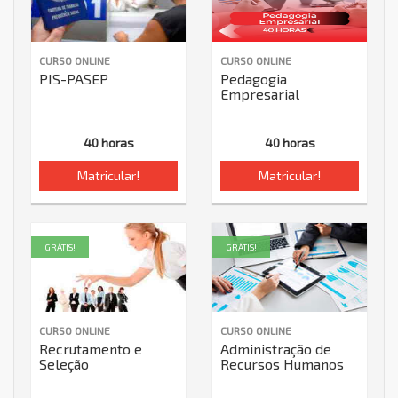
CURSO ONLINE
CURSO ONLINE
PIS-PASEP
Pedagogia
Empresarial
40 horas
40 horas
Matricular!
Matricular!
GRÁTIS!
GRÁTIS!
CURSO ONLINE
CURSO ONLINE
Recrutamento e
Administração de
Seleção
Recursos Humanos