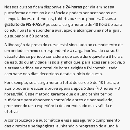
Nossos cursos ficam disponíveis
24 horas
por dia em nossa
plataforma de ensino à distância e podem ser acessados em
computadores, notebooks, tablets ou smartphones. O
curso
gratuito de PIS-PASEP
possui a carga horária de
40 horas
e para
concluir basta responder à avaliação e alcançar uma nota igual
ou superior a 60 pontos.
A liberação da prova do curso está vinculada ao cumprimento de
um período mínimo correspondente à carga horária do curso. O
cálculo desse período considera que cada dia equivale a 8 horas
de estudo ou atividade. Isso significa que, para acessar a prova, o
sistema verifica se o total de horas exigidas foi contabilizado
com base nos dias decorridos desde o início do curso.
Por exemplo, se a carga horária total do curso é de 40 horas, o
aluno poderá realizar a prova apenas após 5 dias (40 horas ÷ 8
horas/dia). Esse método garante que o aluno tenha tempo
suficiente para absorver o conteúdo antes de ser avaliado,
promovendo uma experiência de aprendizado mais sólida e
efetiva.
A contabilização é automática e visa assegurar o cumprimento
das diretrizes pedagógicas, alinhando o progresso do aluno à