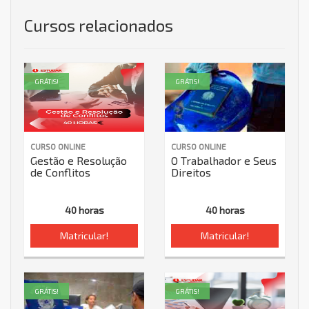
Cursos relacionados
GRÁTIS!
GRÁTIS!
CURSO ONLINE
CURSO ONLINE
Gestão e Resolução
O Trabalhador e Seus
de Conflitos
Direitos
40 horas
40 horas
Matricular!
Matricular!
GRÁTIS!
GRÁTIS!