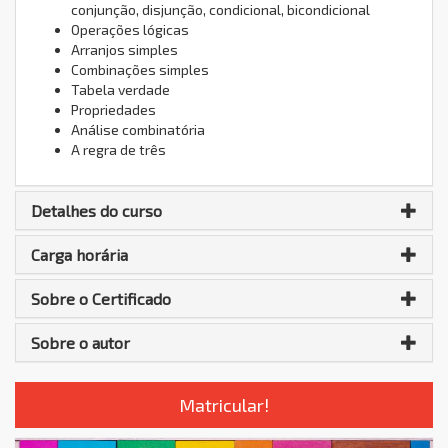
conjunção, disjunção, condicional, bicondicional
Operações lógicas
Arranjos simples
Combinações simples
Tabela verdade
Propriedades
Análise combinatória
A regra de três
Detalhes do curso
Carga horária
Sobre o Certificado
Sobre o autor
Matricular!