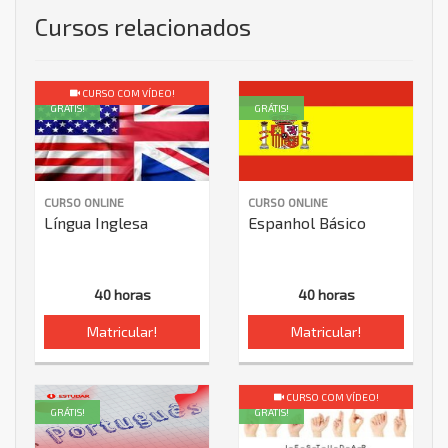
Cursos relacionados
CURSO COM VÍDEO!
GRÁTIS!
GRÁTIS!
CURSO ONLINE
CURSO ONLINE
Língua Inglesa
Espanhol Básico
40 horas
40 horas
Matricular!
Matricular!
CURSO COM VÍDEO!
GRÁTIS!
GRÁTIS!