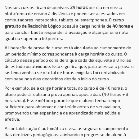
Nossos cursos ficam disponíveis
24 horas
por dia em nossa
plataforma de ensino à distância e podem ser acessados em
computadores, notebooks, tablets ou smartphones. O
curso
gratuito de Raciocínio Lógico
possui a carga horária de
40 horas
e
para concluir basta responder à avaliação e alcançar uma nota
igual ou superior a 60 pontos.
A liberação da prova do curso está vinculada ao cumprimento de
um período mínimo correspondente à carga horária do curso. O
cálculo desse período considera que cada dia equivale a 8 horas
de estudo ou atividade. Isso significa que, para acessar a prova, o
sistema verifica se o total de horas exigidas foi contabilizado
com base nos dias decorridos desde o início do curso.
Por exemplo, se a carga horária total do curso é de 40 horas, o
aluno poderá realizar a prova apenas após 5 dias (40 horas ÷ 8
horas/dia). Esse método garante que o aluno tenha tempo
suficiente para absorver o conteúdo antes de ser avaliado,
promovendo uma experiência de aprendizado mais sólida e
efetiva.
A contabilização é automática e visa assegurar o cumprimento
das diretrizes pedagógicas, alinhando o progresso do aluno à