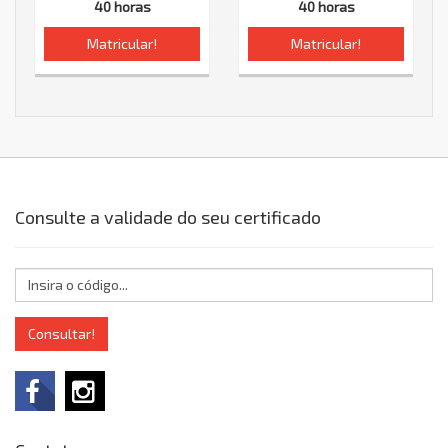
40 horas
40 horas
Matricular!
Matricular!
Consulte a validade do seu certificado
Consultar!