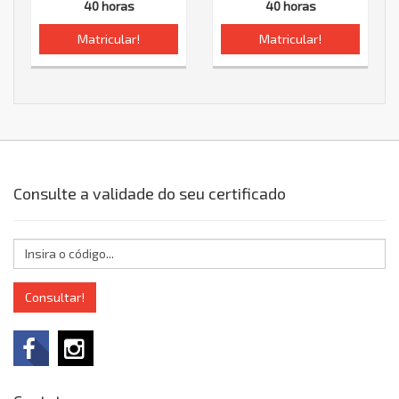
40 horas
40 horas
Matricular!
Matricular!
Consulte a validade do seu certificado
Consultar!