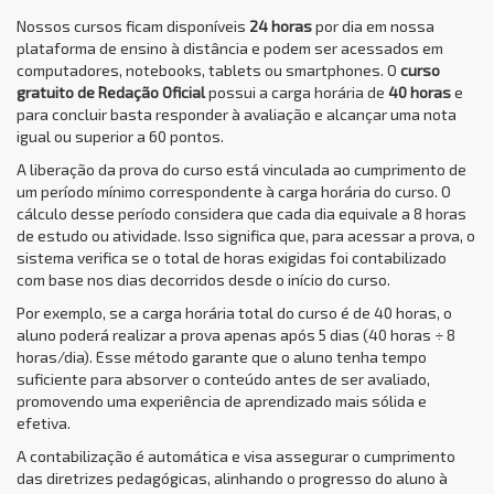
Nossos cursos ficam disponíveis
24 horas
por dia em nossa
plataforma de ensino à distância e podem ser acessados em
computadores, notebooks, tablets ou smartphones. O
curso
gratuito de Redação Oficial
possui a carga horária de
40 horas
e
para concluir basta responder à avaliação e alcançar uma nota
igual ou superior a 60 pontos.
A liberação da prova do curso está vinculada ao cumprimento de
um período mínimo correspondente à carga horária do curso. O
cálculo desse período considera que cada dia equivale a 8 horas
de estudo ou atividade. Isso significa que, para acessar a prova, o
sistema verifica se o total de horas exigidas foi contabilizado
com base nos dias decorridos desde o início do curso.
Por exemplo, se a carga horária total do curso é de 40 horas, o
aluno poderá realizar a prova apenas após 5 dias (40 horas ÷ 8
horas/dia). Esse método garante que o aluno tenha tempo
suficiente para absorver o conteúdo antes de ser avaliado,
promovendo uma experiência de aprendizado mais sólida e
efetiva.
A contabilização é automática e visa assegurar o cumprimento
das diretrizes pedagógicas, alinhando o progresso do aluno à