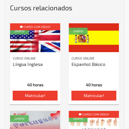
Cursos relacionados
CURSO COM VÍDEO!
GRÁTIS!
GRÁTIS!
CURSO ONLINE
CURSO ONLINE
Língua Inglesa
Espanhol Básico
40 horas
40 horas
Matricular!
Matricular!
CURSO COM VÍDEO!
GRÁTIS!
GRÁTIS!