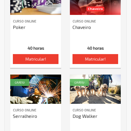
CURSO ONLINE
CURSO ONLINE
Poker
Chaveiro
40 horas
40 horas
Matricular!
Matricular!
GRÁTIS!
GRÁTIS!
CURSO ONLINE
CURSO ONLINE
Serralheiro
Dog Walker