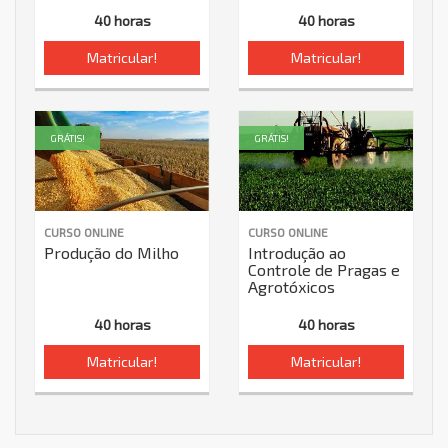
40 horas
40 horas
Matricular!
Matricular!
GRÁTIS!
GRÁTIS!
CURSO ONLINE
CURSO ONLINE
Produção do Milho
Introdução ao
Controle de Pragas e
Agrotóxicos
40 horas
40 horas
Matricular!
Matricular!