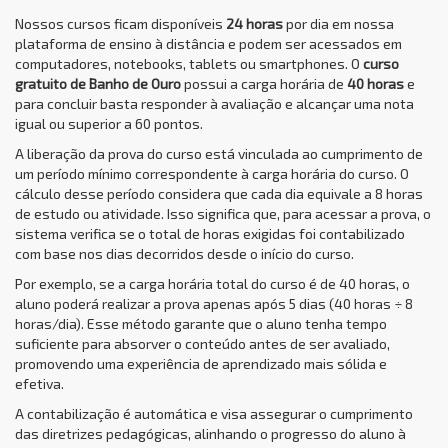
Nossos cursos ficam disponíveis
24 horas
por dia em nossa
plataforma de ensino à distância e podem ser acessados em
computadores, notebooks, tablets ou smartphones. O
curso
gratuito de Banho de Ouro
possui a carga horária de
40 horas
e
para concluir basta responder à avaliação e alcançar uma nota
igual ou superior a 60 pontos.
A liberação da prova do curso está vinculada ao cumprimento de
um período mínimo correspondente à carga horária do curso. O
cálculo desse período considera que cada dia equivale a 8 horas
de estudo ou atividade. Isso significa que, para acessar a prova, o
sistema verifica se o total de horas exigidas foi contabilizado
com base nos dias decorridos desde o início do curso.
Por exemplo, se a carga horária total do curso é de 40 horas, o
aluno poderá realizar a prova apenas após 5 dias (40 horas ÷ 8
horas/dia). Esse método garante que o aluno tenha tempo
suficiente para absorver o conteúdo antes de ser avaliado,
promovendo uma experiência de aprendizado mais sólida e
efetiva.
A contabilização é automática e visa assegurar o cumprimento
das diretrizes pedagógicas, alinhando o progresso do aluno à