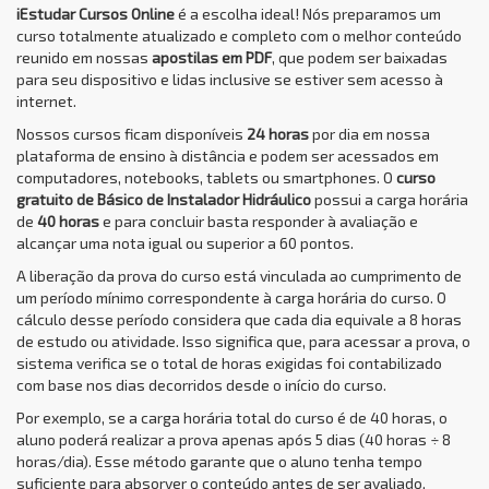
iEstudar Cursos Online
é a escolha ideal! Nós preparamos um
curso totalmente atualizado e completo com o melhor conteúdo
reunido em nossas
apostilas em PDF
, que podem ser baixadas
para seu dispositivo e lidas inclusive se estiver sem acesso à
internet.
Nossos cursos ficam disponíveis
24 horas
por dia em nossa
plataforma de ensino à distância e podem ser acessados em
computadores, notebooks, tablets ou smartphones. O
curso
gratuito de Básico de Instalador Hidráulico
possui a carga horária
de
40 horas
e para concluir basta responder à avaliação e
alcançar uma nota igual ou superior a 60 pontos.
A liberação da prova do curso está vinculada ao cumprimento de
um período mínimo correspondente à carga horária do curso. O
cálculo desse período considera que cada dia equivale a 8 horas
de estudo ou atividade. Isso significa que, para acessar a prova, o
sistema verifica se o total de horas exigidas foi contabilizado
com base nos dias decorridos desde o início do curso.
Por exemplo, se a carga horária total do curso é de 40 horas, o
aluno poderá realizar a prova apenas após 5 dias (40 horas ÷ 8
horas/dia). Esse método garante que o aluno tenha tempo
suficiente para absorver o conteúdo antes de ser avaliado,