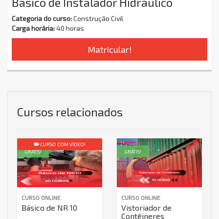
Básico de Instalador Hidráulico
Categoria do curso:
Construção Civil
Carga horária:
40 horas
Matricular!
Cursos relacionados
CURSO COM VÍDEO!
GRÁTIS!
GRÁTIS!
CURSO ONLINE
CURSO ONLINE
Básico de NR 10
Vistoriador de
Contêineres