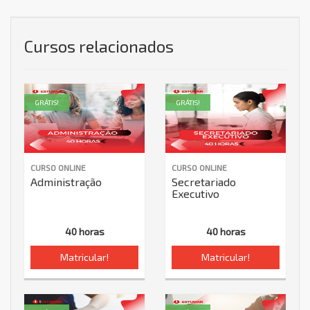
Cursos relacionados
GRÁTIS!
GRÁTIS!
CURSO ONLINE
CURSO ONLINE
Administração
Secretariado
Executivo
40 horas
40 horas
Matricular!
Matricular!