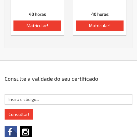
40 horas
40 horas
Matricular!
Matricular!
Consulte a validade do seu certificado
Consultar!