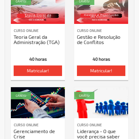
GRÁTIS!
GRÁTIS!
CURSO ONLINE
CURSO ONLINE
Teoria Geral da
Gestão e Resolução
Administração (TGA)
de Conflitos
40 horas
40 horas
Matricular!
Matricular!
GRÁTIS!
GRÁTIS!
CURSO ONLINE
CURSO ONLINE
Gerenciamento de
Liderança - O que
Crise
você precisa saber