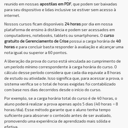
reunido em nossas
apostilas em PDF
, que podem ser baixadas
para seu dispositivo e lidas inclusive se estiver sem acesso à
internet.
Nossos cursos ficam disponíveis
24 horas
por dia em nossa
plataforma de ensino à distância e podem ser acessados em
computadores, notebooks, tablets ou smartphones. O
curso
gratuito de Gerenciamento de Crise
possui a carga horária de
40
horas
e para concluir basta responder à avaliação e alcançar uma
nota igual ou superior a 60 pontos.
A liberação da prova do curso está vinculada ao cumprimento de
um período mínimo correspondente à carga horária do curso. O
cálculo desse período considera que cada dia equivale a 8 horas
de estudo ou atividade. Isso significa que, para acessar a prova, o
sistema verifica se o total de horas exigidas foi contabilizado
com base nos dias decorridos desde o início do curso.
Por exemplo, se a carga horária total do curso é de 40 horas, o
aluno poderá realizar a prova apenas após 5 dias (40 horas ÷ 8
horas/dia). Esse método garante que o aluno tenha tempo
suficiente para absorver o conteúdo antes de ser avaliado,
promovendo uma experiência de aprendizado mais sólida e
efetiva.