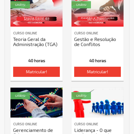
GRÁTIS!
GRÁTIS!
CURSO ONLINE
CURSO ONLINE
Teoria Geral da
Gestão e Resolução
Administração (TGA)
de Conflitos
40 horas
40 horas
Matricular!
Matricular!
GRÁTIS!
GRÁTIS!
CURSO ONLINE
CURSO ONLINE
Gerenciamento de
Liderança - O que