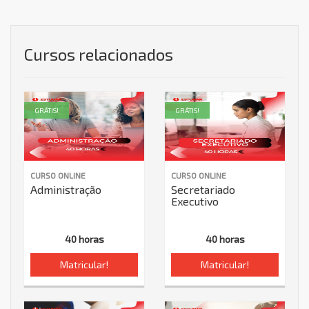
Cursos relacionados
GRÁTIS!
GRÁTIS!
CURSO ONLINE
CURSO ONLINE
Administração
Secretariado
Executivo
40 horas
40 horas
Matricular!
Matricular!