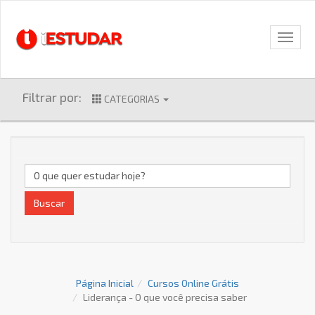
Filtrar por:
CATEGORIAS
Buscar
Página Inicial
Cursos Online Grátis
Liderança - O que você precisa saber