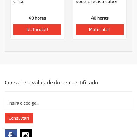
Crise
você precisa saber
40 horas
40 horas
Matricular!
Matricular!
Consulte a validade do seu certificado
Consultar!