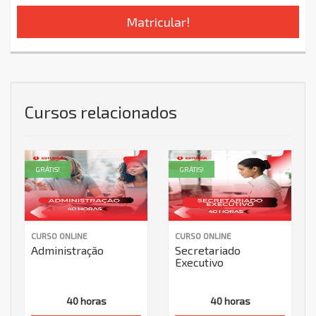
Matricular!
Cursos relacionados
GRÁTIS!
GRÁTIS!
CURSO ONLINE
CURSO ONLINE
Administração
Secretariado
Executivo
40 horas
40 horas