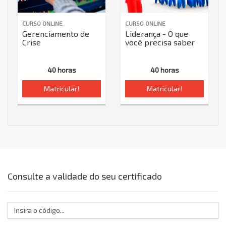
CURSO ONLINE
CURSO ONLINE
Gerenciamento de
Liderança - O que
Crise
você precisa saber
40 horas
40 horas
Matricular!
Matricular!
Consulte a validade do seu certificado