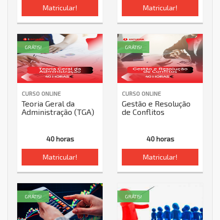
Matricular!
Matricular!
GRÁTIS!
GRÁTIS!
CURSO ONLINE
CURSO ONLINE
Teoria Geral da
Gestão e Resolução
Administração (TGA)
de Conflitos
40 horas
40 horas
Matricular!
Matricular!
GRÁTIS!
GRÁTIS!