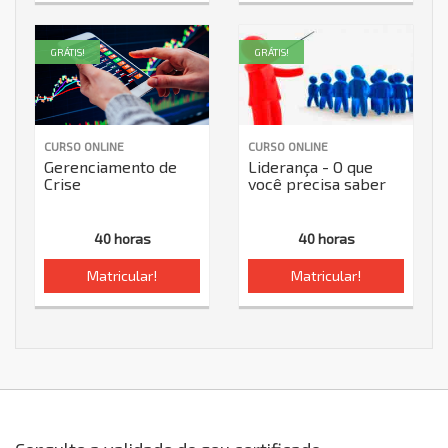
GRÁTIS!
GRÁTIS!
CURSO ONLINE
CURSO ONLINE
Gerenciamento de
Liderança - O que
Crise
você precisa saber
40 horas
40 horas
Matricular!
Matricular!