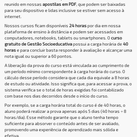
reunido em nossas
apostilas em PDF
, que podem ser baixadas
para seu dispositivo e lidas inclusive se estiver sem acesso à
internet.
Nossos cursos ficam disponíveis
24 horas
por dia em nossa
plataforma de ensino à distância e podem ser acessados em
computadores, notebooks, tablets ou smartphones. O
curso
gratuito de Gestão Socioeducativa
possui a carga horária de
40
horas
e para concluir basta responder à avaliação e alcançar uma
nota igual ou superior a 60 pontos.
A liberação da prova do curso está vinculada ao cumprimento de
um período mínimo correspondente à carga horária do curso. O
cálculo desse período considera que cada dia equivale a 8 horas
de estudo ou atividade. Isso significa que, para acessar a prova, o
sistema verifica se o total de horas exigidas foi contabilizado
com base nos dias decorridos desde o início do curso.
Por exemplo, se a carga horária total do curso é de 40 horas, o
aluno poderá realizar a prova apenas após 5 dias (40 horas ÷ 8
horas/dia). Esse método garante que o aluno tenha tempo
suficiente para absorver o conteúdo antes de ser avaliado,
promovendo uma experiência de aprendizado mais sólida e
efetiva.