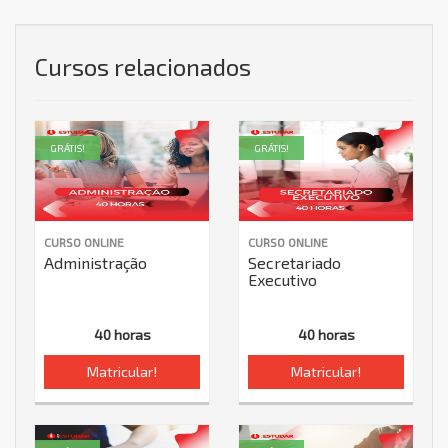
Cursos relacionados
GRÁTIS!
GRÁTIS!
CURSO ONLINE
CURSO ONLINE
Administração
Secretariado
Executivo
40 horas
40 horas
Matricular!
Matricular!