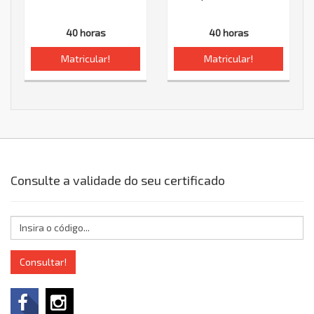
40 horas
40 horas
Matricular!
Matricular!
Consulte a validade do seu certificado
Consultar!