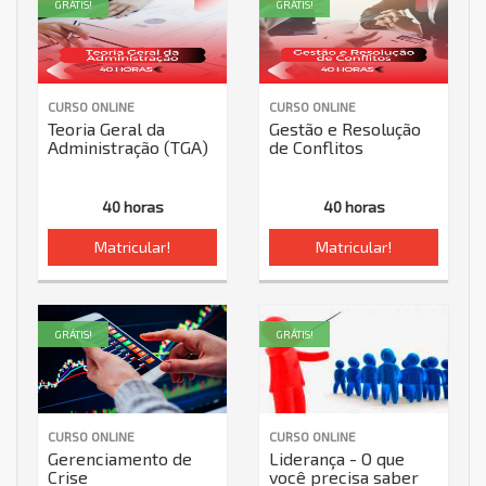
GRÁTIS!
GRÁTIS!
CURSO ONLINE
CURSO ONLINE
Teoria Geral da
Gestão e Resolução
Administração (TGA)
de Conflitos
40 horas
40 horas
Matricular!
Matricular!
GRÁTIS!
GRÁTIS!
CURSO ONLINE
CURSO ONLINE
Gerenciamento de
Liderança - O que
Crise
você precisa saber