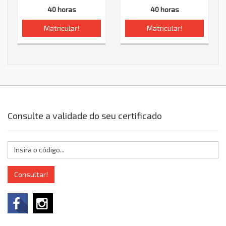
40 horas
40 horas
Matricular!
Matricular!
Consulte a validade do seu certificado
Consultar!