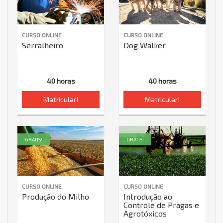
CURSO ONLINE
CURSO ONLINE
Serralheiro
Dog Walker
40 horas
40 horas
Matricular!
Matricular!
GRÁTIS!
GRÁTIS!
CURSO ONLINE
CURSO ONLINE
Produção do Milho
Introdução ao
Controle de Pragas e
Agrotóxicos