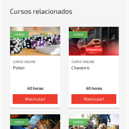
Cursos relacionados
GRÁTIS!
GRÁTIS!
CURSO ONLINE
CURSO ONLINE
Poker
Chaveiro
40 horas
40 horas
Matricular!
Matricular!
GRÁTIS!
GRÁTIS!