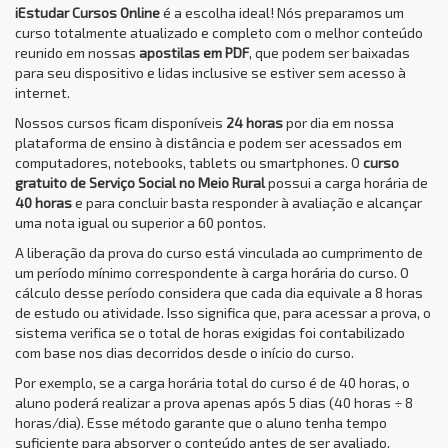
iEstudar Cursos Online
é a escolha ideal! Nós preparamos um
curso totalmente atualizado e completo com o melhor conteúdo
reunido em nossas
apostilas em PDF
, que podem ser baixadas
para seu dispositivo e lidas inclusive se estiver sem acesso à
internet.
Nossos cursos ficam disponíveis
24 horas
por dia em nossa
plataforma de ensino à distância e podem ser acessados em
computadores, notebooks, tablets ou smartphones. O
curso
gratuito de Serviço Social no Meio Rural
possui a carga horária de
40 horas
e para concluir basta responder à avaliação e alcançar
uma nota igual ou superior a 60 pontos.
A liberação da prova do curso está vinculada ao cumprimento de
um período mínimo correspondente à carga horária do curso. O
cálculo desse período considera que cada dia equivale a 8 horas
de estudo ou atividade. Isso significa que, para acessar a prova, o
sistema verifica se o total de horas exigidas foi contabilizado
com base nos dias decorridos desde o início do curso.
Por exemplo, se a carga horária total do curso é de 40 horas, o
aluno poderá realizar a prova apenas após 5 dias (40 horas ÷ 8
horas/dia). Esse método garante que o aluno tenha tempo
suficiente para absorver o conteúdo antes de ser avaliado,