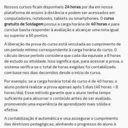
Nossos cursos ficam disponíveis
24 horas
por dia em nossa
plataforma de ensino à distância e podem ser acessados em
computadores, notebooks, tablets ou smartphones. O
curso
gratuito de Soldagem
possui a carga horária de
40 horas
e para
concluir basta responder à avaliação e alcançar uma nota igual
ou superior a 60 pontos.
A liberação da prova do curso está vinculada ao cumprimento de
um período mínimo correspondente à carga horária do curso. O
cálculo desse período considera que cada dia equivale a 8 horas
de estudo ou atividade. Isso significa que, para acessar a prova, o
sistema verifica se o total de horas exigidas foi contabilizado
com base nos dias decorridos desde o início do curso.
Por exemplo, se a carga horária total do curso é de 40 horas, o
aluno poderá realizar a prova apenas após 5 dias (40 horas ÷ 8
horas/dia). Esse método garante que o aluno tenha tempo
suficiente para absorver o conteúdo antes de ser avaliado,
promovendo uma experiência de aprendizado mais sólida e
efetiva.
A contabilização é automática e visa assegurar o cumprimento
das diretrizes pedagógicas, alinhando o progresso do aluno à