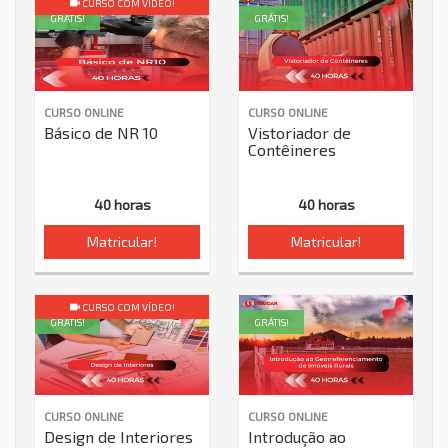
CURSO COM VÍDEO!
GRÁTIS!
GRÁTIS!
CURSO ONLINE
CURSO ONLINE
Básico de NR 10
Vistoriador de
Contêineres
40 horas
40 horas
Matricular!
Matricular!
CURSO COM VÍDEO!
GRÁTIS!
GRÁTIS!
CURSO ONLINE
CURSO ONLINE
Design de Interiores
Introdução ao