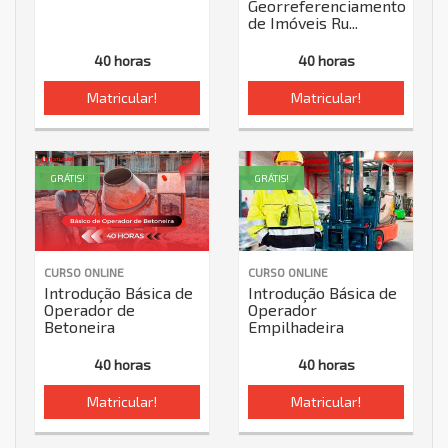
Georreferenciamento
de Imóveis Ru...
40 horas
40 horas
Matricular!
Matricular!
GRÁTIS!
GRÁTIS!
CURSO ONLINE
CURSO ONLINE
Introdução Básica de
Introdução Básica de
Operador de
Operador
Betoneira
Empilhadeira
40 horas
40 horas
Matricular!
Matricular!