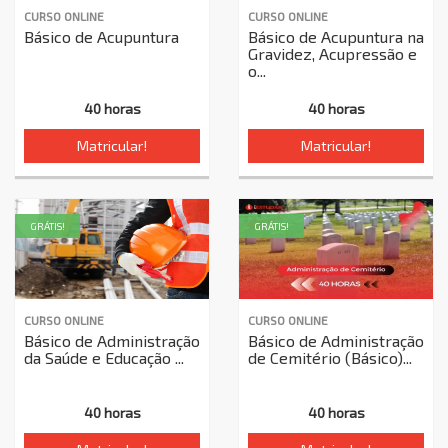
CURSO ONLINE
CURSO ONLINE
Básico de Acupuntura
Básico de Acupuntura na
Gravidez, Acupressão e
o...
40 horas
40 horas
Matricular!
Matricular!
GRÁTIS!
GRÁTIS!
CURSO ONLINE
CURSO ONLINE
Básico de Administração
Básico de Administração
da Saúde e Educação ...
de Cemitério (Básico)...
40 horas
40 horas