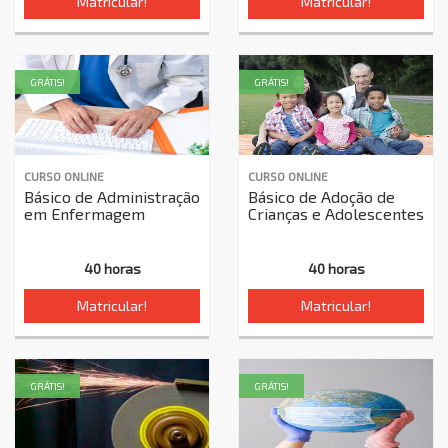
Matricular!
Matricular!
GRÁTIS!
GRÁTIS!
CURSO ONLINE
CURSO ONLINE
Básico de Administração
Básico de Adoção de
em Enfermagem
Crianças e Adolescentes
40 horas
40 horas
Matricular!
Matricular!
GRÁTIS!
GRÁTIS!