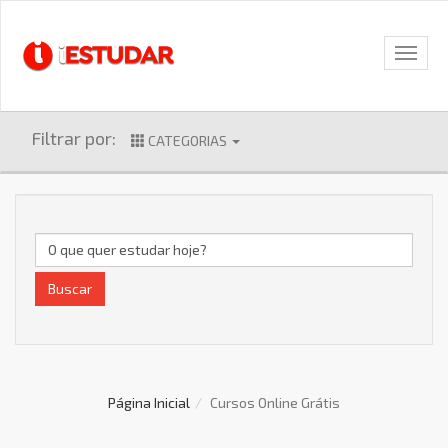
Filtrar por:
CATEGORIAS
Buscar
Página Inicial
Cursos Online Grátis